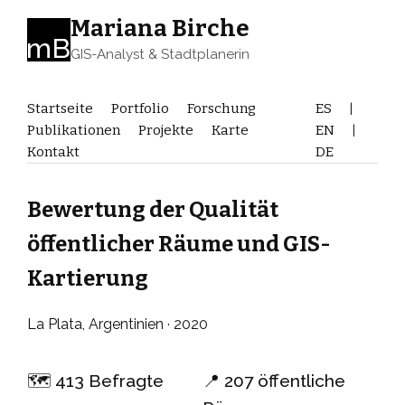
Mariana Birche
mB
GIS-Analyst & Stadtplanerin
Startseite
Portfolio
Forschung
ES
|
Publikationen
Projekte
Karte
EN
|
Kontakt
DE
Bewertung der Qualität
öffentlicher Räume und GIS-
Kartierung
La Plata, Argentinien · 2020
🗺️ 413 Befragte
📍 207 öffentliche